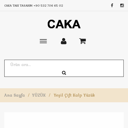
CAKA TAKI TASARIM
+90 532 706 65 02
Toggle
main
navigation
Ana Sayfa
/
YÜZÜK
/
Yeşil Çift Kalp Yüzük