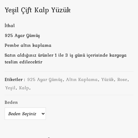
Yeşil Çift Kalp Yüzük
İthal
925 Ayar Gümüş
Pembe altın kaplama
Satın aldığınız ürünler 1 ile 3 iş günü içerisinde kargoya
teslim edilecektir
Etiketler :
925 Ayar Gümüş
,
Altın Kaplama
,
Yüzük
,
Rose
,
Yeşil
,
Kalp
,
Beden