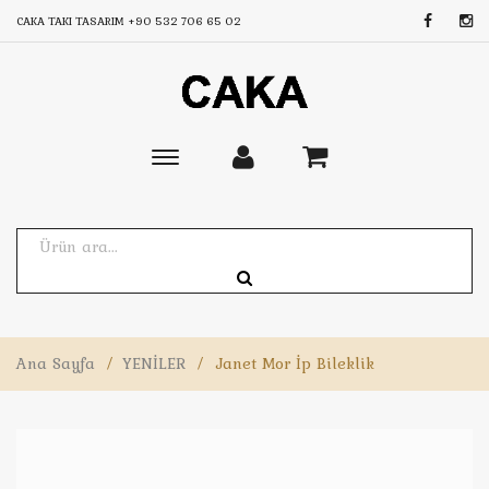
CAKA TAKI TASARIM
+90 532 706 65 02
Toggle
main
navigation
Ana Sayfa
/
YENİLER
/
Janet Mor İp Bileklik