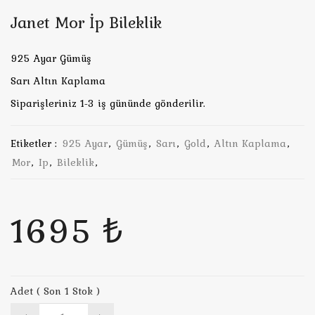
Janet Mor İp Bileklik
925 Ayar Gümüş
Sarı Altın Kaplama
Siparişleriniz 1-3 iş gününde gönderilir.
Etiketler :
925 Ayar
,
Gümüş
,
Sarı
,
Gold
,
Altın Kaplama
,
Mor
,
Ip
,
Bileklik
,
1695 ₺
Adet ( Son 1 Stok )