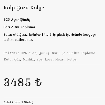
Kalp Gözü Kolye
925 Ayar Gümüş
Sarı Altın Kaplama
Satın aldığınız ürünler 1 ile 3 iş günü içerisinde kargoya
teslim edilecektir.
Etiketler :
925 Ayar
,
Gümüş
,
Sarı
,
Gold
,
Altın Kaplama
,
Kalp
,
Göz
,
Markiz
,
Eye
,
Love
,
Heart
,
Kolye
,
3485 ₺
Adet ( Son 1 Stok )