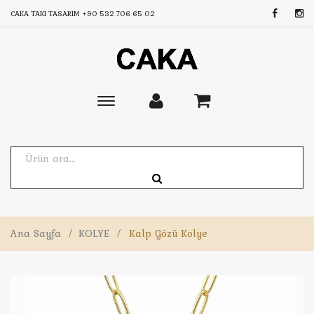
CAKA TAKI TASARIM
+90 532 706 65 02
Toggle
main
navigation
Ana Sayfa
/
KOLYE
/
Kalp Gözü Kolye