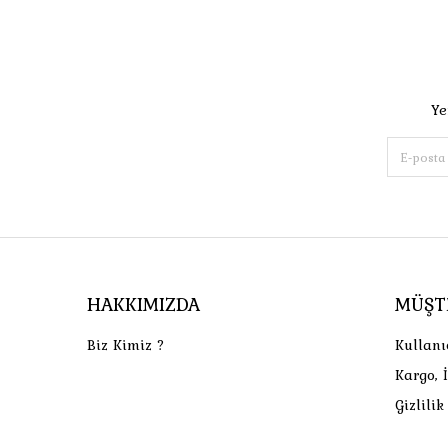
Ye
HAKKIMIZDA
MÜŞT
Biz Kimiz ?
Kullanı
Kargo, 
Gizlili