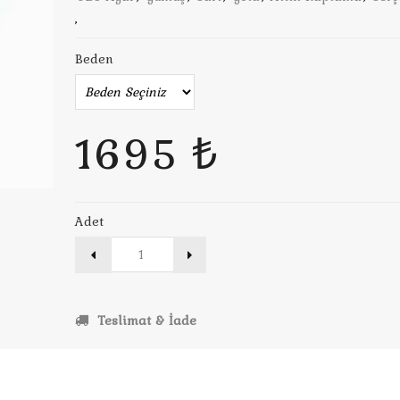
,
Beden
1695 ₺
Adet
Teslimat & İade