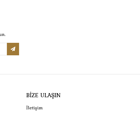
un.
BIZE ULAŞIN
İletişim