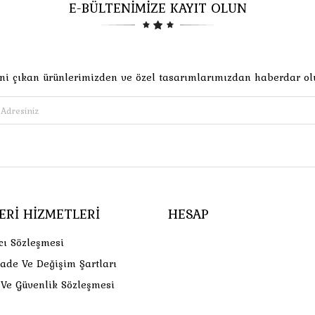
E-BÜLTENİMİZE KAYIT OLUN
ni çıkan ürünlerimizden ve özel tasarımlarımızdan haberdar ol
ERI HIZMETLERI
HESAP
cı Sözleşmesi
İade Ve Değişim Şartları
k Ve Güvenlik Sözleşmesi