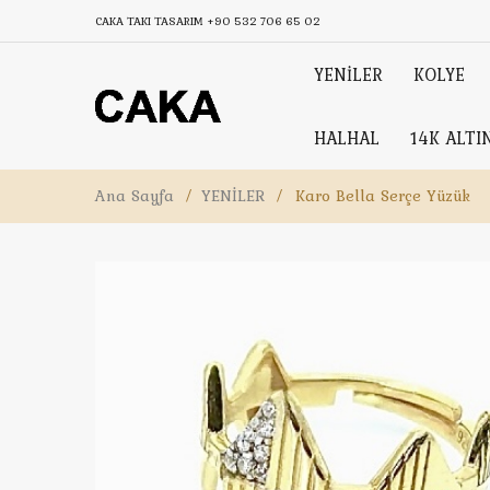
CAKA TAKI TASARIM
+90 532 706 65 02
YENİLER
KOLYE
HALHAL
14K ALTI
Ana Sayfa
/
YENİLER
/
Karo Bella Serçe Yüzük