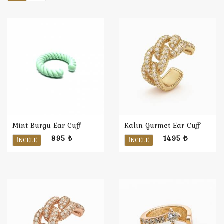
Mint Burgu Ear Cuff
Kalın Gurmet Ear Cuff
895 ₺
1495 ₺
İNCELE
İNCELE