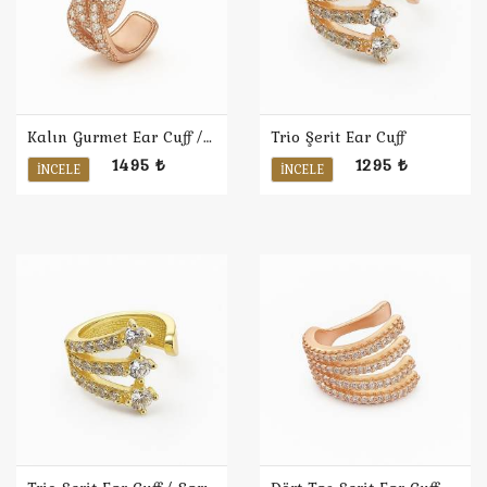
Kalın Gurmet Ear Cuff / Rose
Trio Şerit Ear Cuff
1495 ₺
1295 ₺
İNCELE
İNCELE