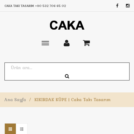
CAKA TAKI TASARIM
+90 532 706 65 02
Toggle
main
navigation
Ana Sayfa
/
KIKIRDAK KÜPE | Caka Takı Tasarım