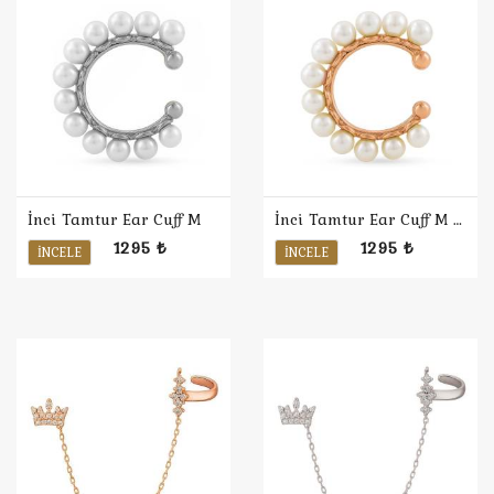
İnci Tamtur Ear Cuff M
İnci Tamtur Ear Cuff M / Rose
1295 ₺
1295 ₺
İNCELE
İNCELE