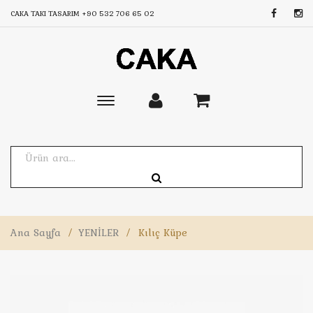
CAKA TAKI TASARIM
+90 532 706 65 02
Toggle
main
navigation
Ana Sayfa
/
YENİLER
/
Kılıç Küpe