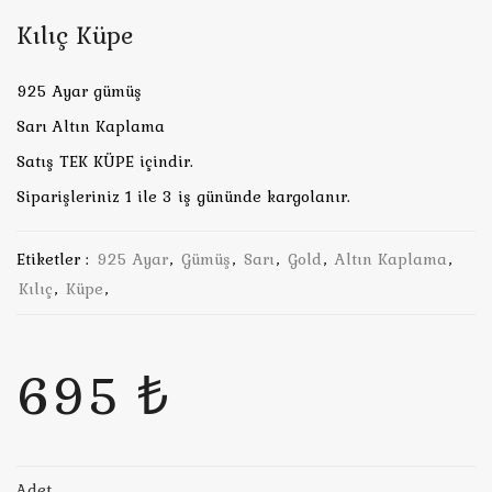
Kılıç Küpe
925 Ayar gümüş
Sarı Altın Kaplama
Satış TEK KÜPE içindir.
Siparişleriniz 1 ile 3 iş gününde kargolanır.
Etiketler :
925 Ayar
,
Gümüş
,
Sarı
,
Gold
,
Altın Kaplama
,
Kılıç
,
Küpe
,
695 ₺
Adet