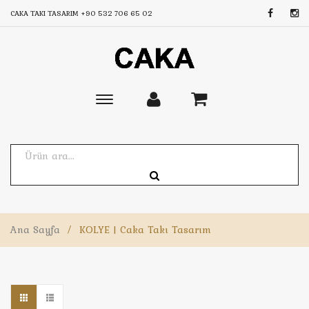
CAKA TAKI TASARIM
+90 532 706 65 02
Toggle
main
navigation
Ana Sayfa
/
KOLYE | Caka Takı Tasarım