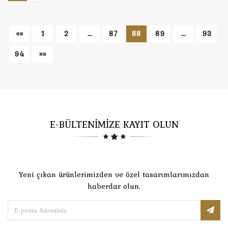
««
1
2
...
87
88
89
...
93
94
»»
E-BÜLTENİMİZE KAYIT OLUN
Yeni çıkan ürünlerimizden ve özel tasarımlarımızdan
haberdar olun.