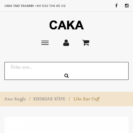
CAKA TAKI TASARIM
+90 532 706 65 02
Toggle
main
navigation
Ana Sayfa
/
KIKIRDAK KÜPE
/
Lila Ear Cuff