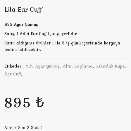
Lila Ear Cuff
925 Ayar Gümüş
Satış, 1 Adet Ear Cuff için geçerlidir
Satın aldığınız ürünler 1 ile 3 iş günü içerisinde kargoya
teslim edilecektir.
Etiketler :
925 Ayar Gümüş
,
Altın Kaplama
,
Kıkırdak Küpe
,
Ear Cuff
,
895 ₺
Adet ( Son 2 Stok )