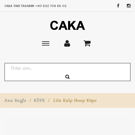
CAKA TAKI TASARIM
+90 532 706 65 02
Toggle
main
navigation
Ana Sayfa
/
KÜPE
/
Lila Kalp Hoop Küpe