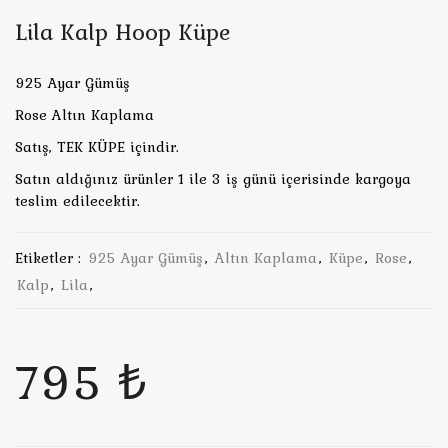
Lila Kalp Hoop Küpe
925 Ayar Gümüş
Rose Altın Kaplama
Satış, TEK KÜPE içindir.
Satın aldığınız ürünler 1 ile 3 iş günü içerisinde kargoya
teslim edilecektir.
Etiketler :
925 Ayar Gümüş
,
Altın Kaplama
,
Küpe
,
Rose
,
Kalp
,
Lila
,
795 ₺