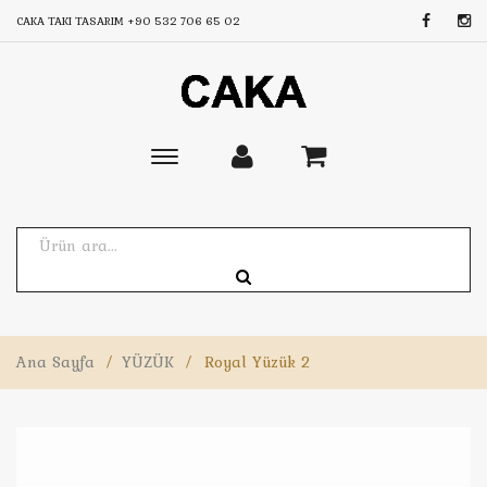
CAKA TAKI TASARIM
+90 532 706 65 02
Toggle
main
navigation
Ana Sayfa
/
YÜZÜK
/
Royal Yüzük 2