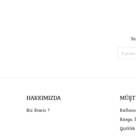
Ye
HAKKIMIZDA
MÜŞT
Biz Kimiz ?
Kullanı
Kargo, 
Gizlili