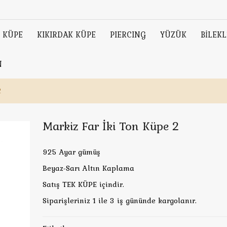
KÜPE
KIKIRDAK KÜPE
PIERCING
YÜZÜK
BİLEKL
N
2
Markiz Far İki Ton Küpe 2
925 Ayar gümüş
Beyaz-Sarı Altın Kaplama
Satış TEK KÜPE içindir.
Siparişleriniz 1 ile 3 iş gününde kargolanır.