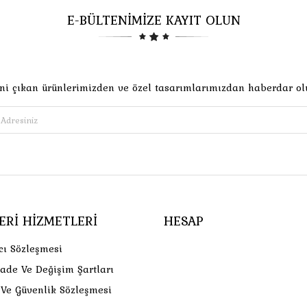
E-BÜLTENİMİZE KAYIT OLUN
ni çıkan ürünlerimizden ve özel tasarımlarımızdan haberdar ol
ERI HIZMETLERI
HESAP
cı Sözleşmesi
İade Ve Değişim Şartları
k Ve Güvenlik Sözleşmesi