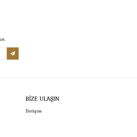
un.
BIZE ULAŞIN
İletişim