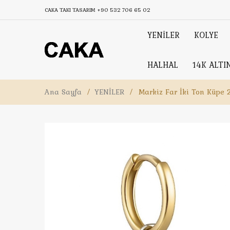
CAKA TAKI TASARIM
+90 532 706 65 02
YENİLER
KOLYE
HALHAL
14K ALTI
Ana Sayfa
/
YENİLER
/
Markiz Far İki Ton Küpe 