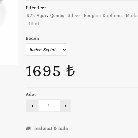
Etiketler :
925 Ayar
,
Gümüş
,
Silver
,
Rodyum Kaplama
,
Marki
,
Ithal
,
Beden
1695 ₺
Adet
Teslimat & İade