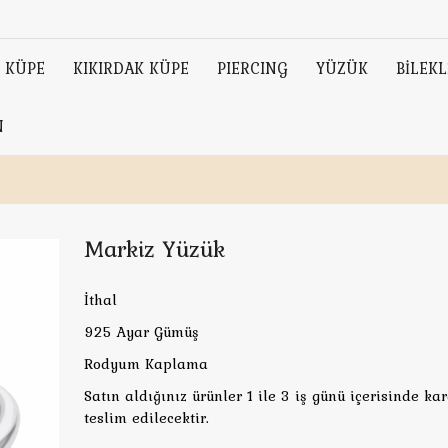
KÜPE
KIKIRDAK KÜPE
PIERCING
YÜZÜK
BİLEKL
N
Markiz Yüzük
İthal
925 Ayar Gümüş
Rodyum Kaplama
Satın aldığınız ürünler 1 ile 3 iş günü içerisinde ka
teslim edilecektir.