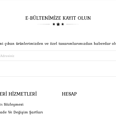
E-BÜLTENİMİZE KAYIT OLUN
ni çıkan ürünlerimizden ve özel tasarımlarımızdan haberdar ol
ERI HIZMETLERI
HESAP
cı Sözleşmesi
İade Ve Değişim Şartları