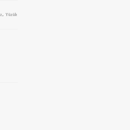
z
,
Yüzük