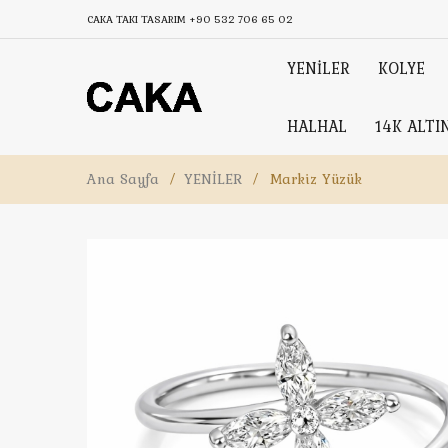
CAKA TAKI TASARIM
+90 532 706 65 02
YENİLER
KOLYE
HALHAL
14K ALTI
Ana Sayfa
/
YENİLER
/
Markiz Yüzük