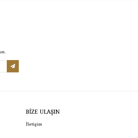
un.
BIZE ULAŞIN
İletişim