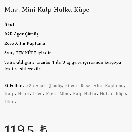
Mavi Mini Kalp Halka Küpe
İthal
925 Ayar Gümüş
Rose Altın Kaplama
Satış TEK KÜPE içindir.
Satın aldığınız ürünler 1 ile 3 iş günü içerisinde kargoya
teslim edilecektir.
Etiketler :
925 Ayar
,
Gümüş
,
Silver
,
Rose
,
Altın Kaplama
,
Kalp
,
Heart
,
Love
,
Mavi
,
Mine
,
Kalp Halka
,
Halka
,
Küpe
,
Ithal
,
1195 ₺