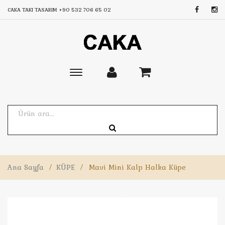
CAKA TAKI TASARIM
+90 532 706 65 02
Toggle
main
navigation
Ana Sayfa
/
KÜPE
/
Mavi Mini Kalp Halka Küpe