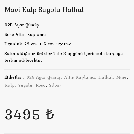
Mavi Kalp Suyolu Halhal
925 Ayar Gümüş
Rose Altın Kaplama
Uzunluk: 22 cm. + 5 cm. uzatma
Satın aldığınız ürünler 1 ile 3 iş günü içerisinde kargoya
teslim edilecektir.
Etiketler :
925 Ayar Gümüş
,
Altın Kaplama
,
Halhal
,
Mine
,
Kalp
,
Suyolu
,
Rose
,
Silver
,
3495 ₺