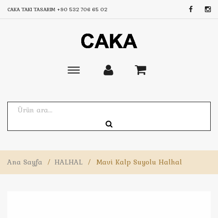
CAKA TAKI TASARIM
+90 532 706 65 02
Toggle
main
navigation
Ana Sayfa
/
HALHAL
/
Mavi Kalp Suyolu Halhal