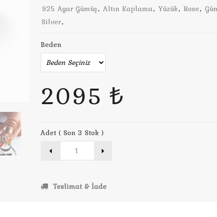
925 Ayar Gümüş
,
Altın Kaplama
,
Yüzük
,
Rose
,
Gü
Silver
,
Beden
2095 ₺
Adet ( Son 3 Stok )
Teslimat & İade