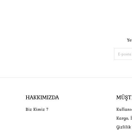
Ye
HAKKIMIZDA
MÜŞT
Biz Kimiz ?
Kullanı
Kargo, 
Gizlili