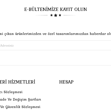
E-BÜLTENİMİZE KAYIT OLUN
ni çıkan ürünlerimizden ve özel tasarımlarımızdan haberdar ol
ERI HIZMETLERI
HESAP
cı Sözleşmesi
İade Ve Değişim Şartları
k Ve Güvenlik Sözleşmesi