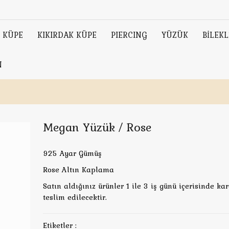
KÜPE
KIKIRDAK KÜPE
PIERCING
YÜZÜK
BİLEKL
N
Megan Yüzük / Rose
925 Ayar Gümüş
Rose Altın Kaplama
Satın aldığınız ürünler 1 ile 3 iş günü içerisinde ka
teslim edilecektir.
Etiketler :