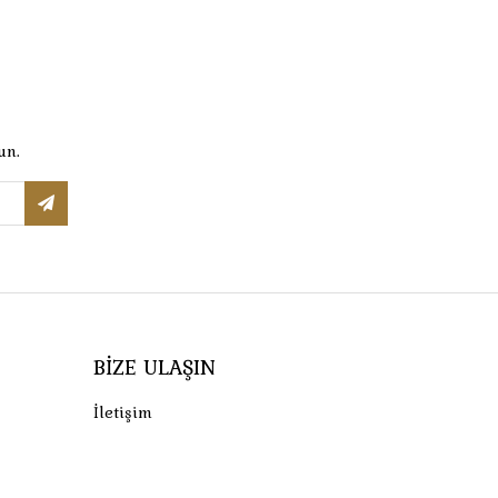
un.
BIZE ULAŞIN
İletişim