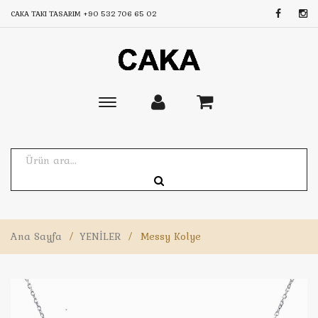
CAKA TAKI TASARIM
+90 532 706 65 02
Toggle
main
navigation
Ana Sayfa
/
YENİLER
/
Messy Kolye