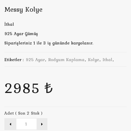
Messy Kolye
İthal
925 Ayar Gümüş
Siparişleriniz 1 ile 3 iş gününde kargolanır.
Etiketler :
925 Ayar
,
Rodyum Kaplama
,
Kolye
,
Ithal
,
2985 ₺
Adet ( Son 2 Stok )