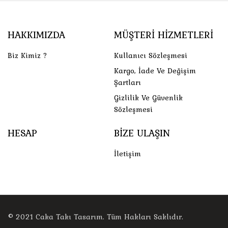
HAKKIMIZDA
MÜŞTERI HIZMETLERI
Biz Kimiz ?
Kullanıcı Sözleşmesi
Kargo, İade Ve Değişim
Şartları
Gizlilik Ve Güvenlik
Sözleşmesi
HESAP
BIZE ULAŞIN
İletişim
© 2021
Caka Takı Tasarım
. Tüm Hakları Saklıdır.