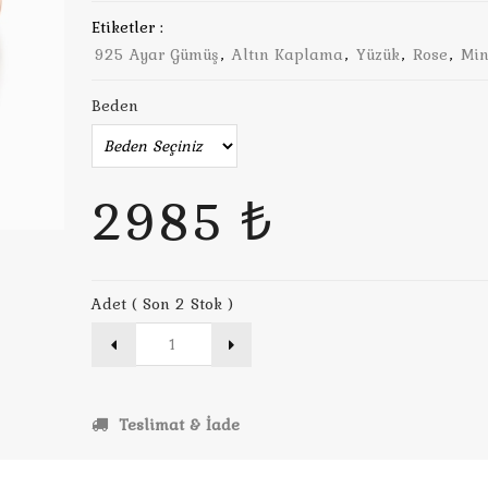
Etiketler :
925 Ayar Gümüş
,
Altın Kaplama
,
Yüzük
,
Rose
,
Mi
Beden
2985 ₺
Adet ( Son 2 Stok )
Teslimat & İade