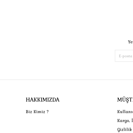
Ye
HAKKIMIZDA
MÜŞT
Biz Kimiz ?
Kullanı
Kargo, 
Gizlili