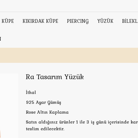
KÜPE
KIKIRDAK KÜPE
PIERCING
YÜZÜK
BİLEKL
N
Ra Tasarım Yüzük
İthal
925 Ayar Gümüş
Rose Altın Kaplama
Satın aldığınız ürünler 1 ile 3 iş günü içerisinde ka
teslim edilecektir.