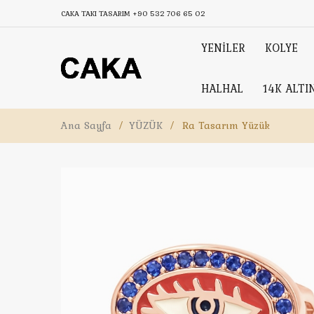
CAKA TAKI TASARIM
+90 532 706 65 02
YENİLER
KOLYE
HALHAL
14K ALTI
Ana Sayfa
/
YÜZÜK
/
Ra Tasarım Yüzük