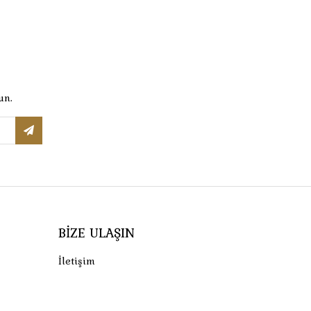
un.
BIZE ULAŞIN
İletişim