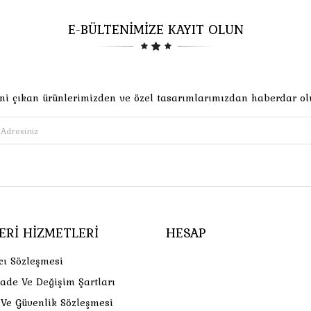
E-BÜLTENİMİZE KAYIT OLUN
ni çıkan ürünlerimizden ve özel tasarımlarımızdan haberdar ol
ERI HIZMETLERI
HESAP
cı Sözleşmesi
İade Ve Değişim Şartları
k Ve Güvenlik Sözleşmesi