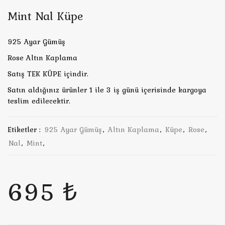
Mint Nal Küpe
925 Ayar Gümüş
Rose Altın Kaplama
Satış TEK KÜPE içindir.
Satın aldığınız ürünler 1 ile 3 iş günü içerisinde kargoya
teslim edilecektir.
Etiketler :
925 Ayar Gümüş
,
Altın Kaplama
,
Küpe
,
Rose
,
Nal
,
Mint
,
695 ₺