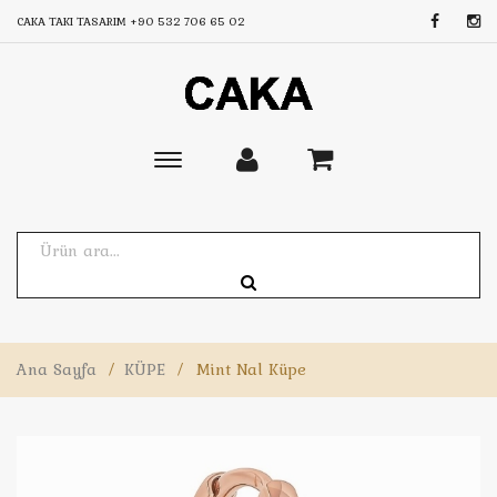
CAKA TAKI TASARIM
+90 532 706 65 02
Toggle
main
navigation
Ana Sayfa
/
KÜPE
/
Mint Nal Küpe