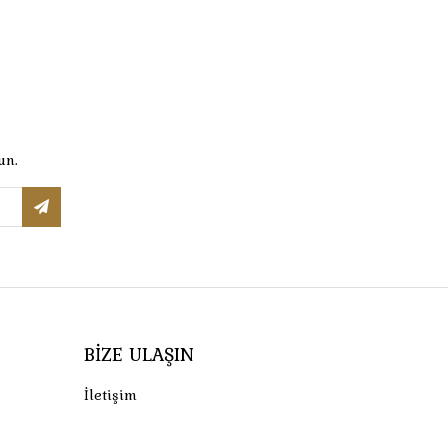
un.
BIZE ULAŞIN
İletişim