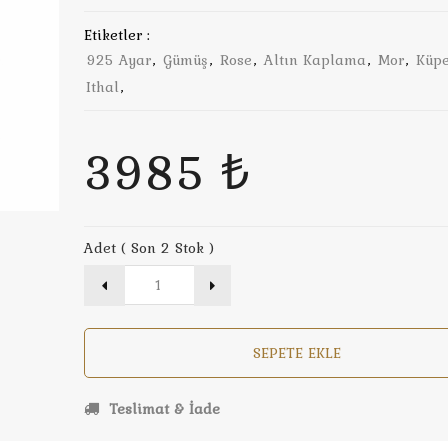
Etiketler :
925 Ayar
,
Gümüş
,
Rose
,
Altın Kaplama
,
Mor
,
Küp
Ithal
,
3985 ₺
Adet ( Son 2 Stok )
SEPETE EKLE
Teslimat & İade