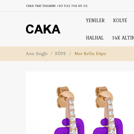
CAKA TAKI TASARIM
+90 532 706 65 02
YENİLER
KOLYE
HALHAL
14K ALTI
Ana Sayfa
/
KÜPE
/
Mor Bella Küpe