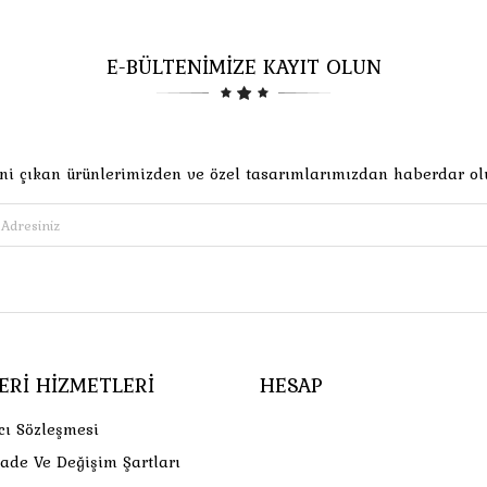
E-BÜLTENİMİZE KAYIT OLUN
ni çıkan ürünlerimizden ve özel tasarımlarımızdan haberdar ol
ERI HIZMETLERI
HESAP
cı Sözleşmesi
İade Ve Değişim Şartları