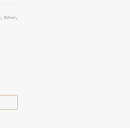
e
,
Silver
,