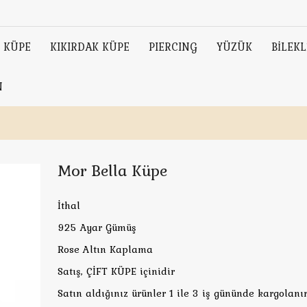
KÜPE
KIKIRDAK KÜPE
PIERCING
YÜZÜK
BİLEKL
N
Mor Bella Küpe
İthal
925 Ayar Gümüş
Rose Altın Kaplama
Satış, ÇİFT KÜPE içinidir
Satın aldığınız ürünler 1 ile 3 iş gününde kargolanır