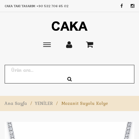
CAKA TAKI TASARIM
+90 532 706 65 02
Toggle
main
navigation
Ana Sayfa
/
YENİLER
/
Mozanit Suyolu Kolye