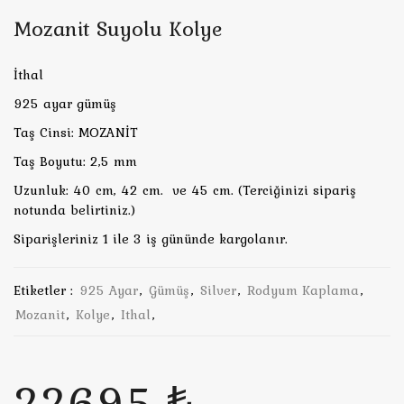
Mozanit Suyolu Kolye
İthal
925 ayar gümüş
Taş Cinsi: MOZANİT
Taş Boyutu: 2,5 mm
Uzunluk: 40 cm, 42 cm. ve 45 cm. (Terciğinizi sipariş
notunda belirtiniz.)
Siparişleriniz 1 ile 3 iş gününde kargolanır.
Etiketler :
925 Ayar
,
Gümüş
,
Silver
,
Rodyum Kaplama
,
Mozanit
,
Kolye
,
Ithal
,
22695 ₺