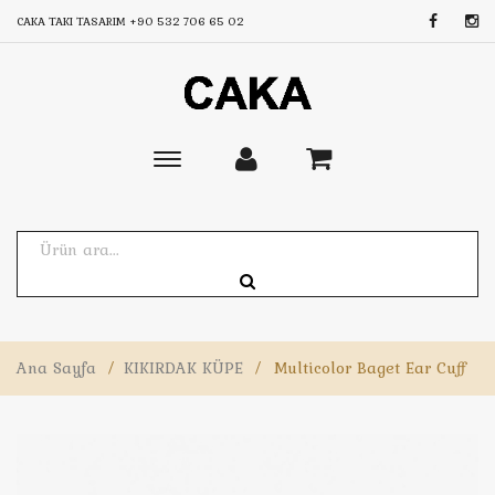
CAKA TAKI TASARIM
+90 532 706 65 02
Toggle
main
navigation
Ana Sayfa
/
KIKIRDAK KÜPE
/
Multicolor Baget Ear Cuff