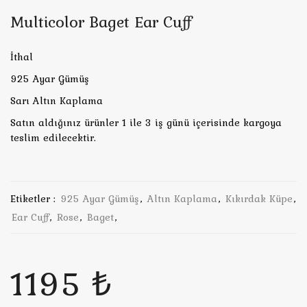
Multicolor Baget Ear Cuff
İthal
925 Ayar Gümüş
Sarı Altın Kaplama
Satın aldığınız ürünler 1 ile 3 iş günü içerisinde kargoya
teslim edilecektir.
Etiketler :
925 Ayar Gümüş
,
Altın Kaplama
,
Kıkırdak Küpe
,
Ear Cuff
,
Rose
,
Baget
,
1195 ₺