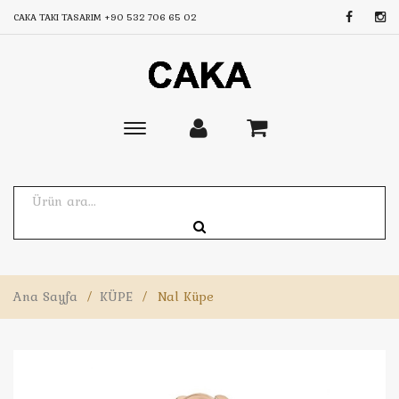
CAKA TAKI TASARIM
+90 532 706 65 02
Toggle
main
navigation
Ana Sayfa
/
KÜPE
/
Nal Küpe