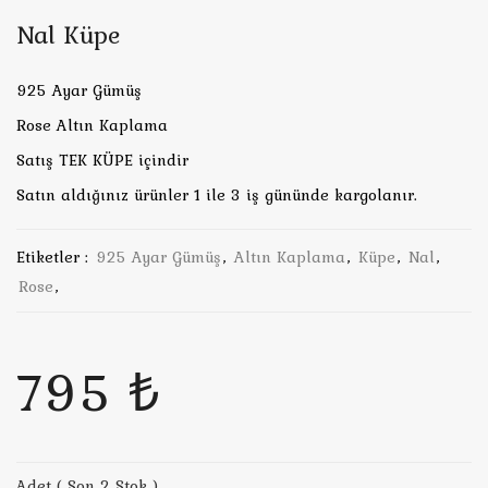
Nal Küpe
925 Ayar Gümüş
Rose Altın Kaplama
Satış TEK KÜPE içindir
Satın aldığınız ürünler 1 ile 3 iş gününde kargolanır.
Etiketler :
925 Ayar Gümüş
,
Altın Kaplama
,
Küpe
,
Nal
,
Rose
,
795 ₺
Adet ( Son 2 Stok )