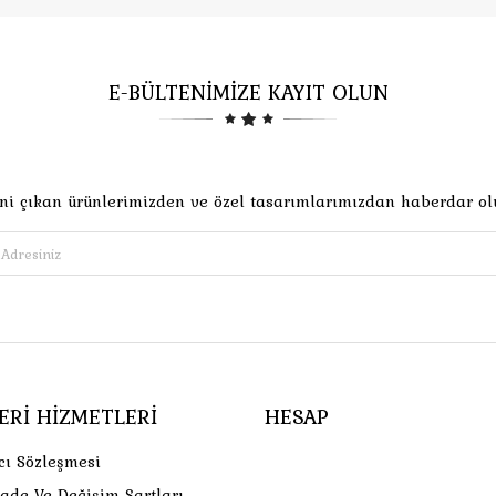
E-BÜLTENİMİZE KAYIT OLUN
ni çıkan ürünlerimizden ve özel tasarımlarımızdan haberdar ol
ERI HIZMETLERI
HESAP
cı Sözleşmesi
İade Ve Değişim Şartları