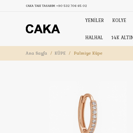
CAKA TAKI TASARIM
+90 532 706 65 02
YENİLER
KOLYE
HALHAL
14K ALTI
Ana Sayfa
/
KÜPE
/
Palmiye Küpe