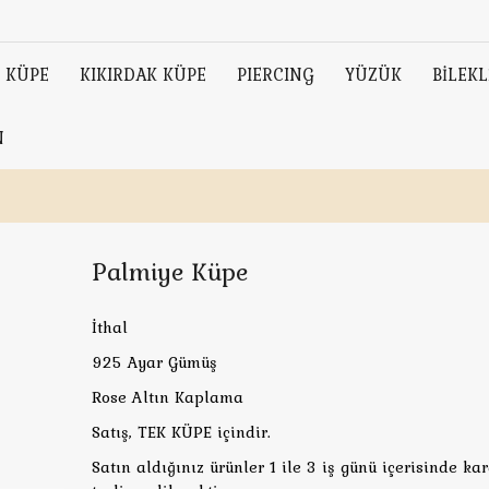
KÜPE
KIKIRDAK KÜPE
PIERCING
YÜZÜK
BİLEKL
N
Palmiye Küpe
İthal
925 Ayar Gümüş
Rose Altın Kaplama
Satış, TEK KÜPE içindir.
Satın aldığınız ürünler 1 ile 3 iş günü içerisinde ka