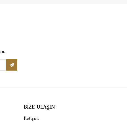
un.
BIZE ULAŞIN
İletişim