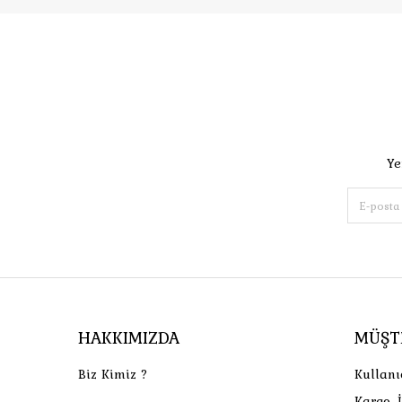
Ye
HAKKIMIZDA
MÜŞT
Biz Kimiz ?
Kullanı
Kargo, 