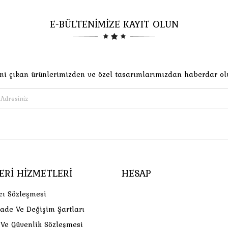
E-BÜLTENİMİZE KAYIT OLUN
ni çıkan ürünlerimizden ve özel tasarımlarımızdan haberdar ol
ERI HIZMETLERI
HESAP
cı Sözleşmesi
İade Ve Değişim Şartları
k Ve Güvenlik Sözleşmesi