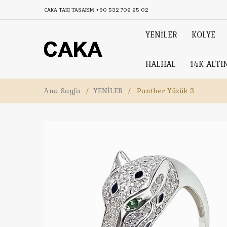
CAKA TAKI TASARIM
+90 532 706 65 02
YENİLER
KOLYE
HALHAL
14K ALTI
Ana Sayfa
/
YENİLER
/
Panther Yüzük 3