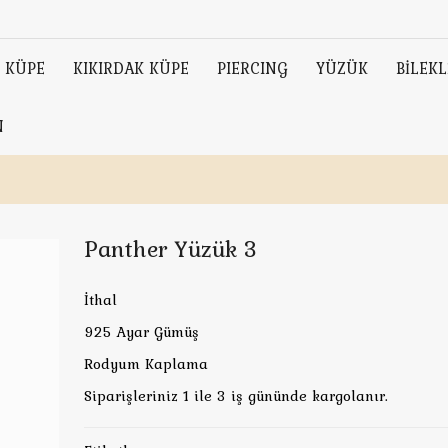
KÜPE
KIKIRDAK KÜPE
PIERCING
YÜZÜK
BİLEKL
N
Panther Yüzük 3
İthal
925 Ayar Gümüş
Rodyum Kaplama
Siparişleriniz 1 ile 3 iş gününde kargolanır.