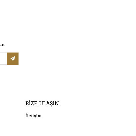
un.
BIZE ULAŞIN
İletişim