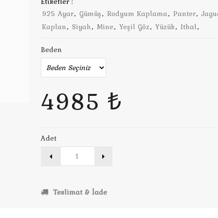
Etiketler :
925 Ayar
,
Gümüş
,
Rodyum Kaplama
,
Panter
,
Jagu
Kaplan
,
Siyah
,
Mine
,
Yeşil Göz
,
Yüzük
,
Ithal
,
Beden
4985 ₺
Adet
Teslimat & İade