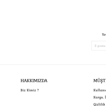
Ye
HAKKIMIZDA
MÜŞT
Biz Kimiz ?
Kullanı
Kargo, 
Gizlili