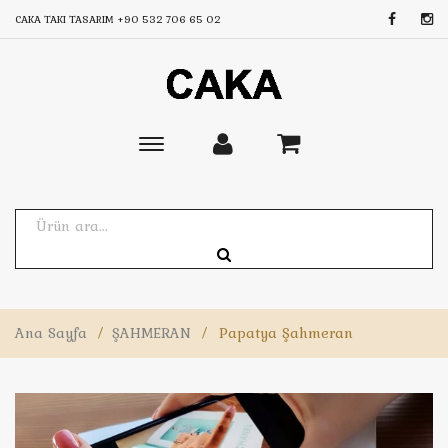
CAKA TAKI TASARIM
+90 532 706 65 02
Toggle
main
navigation
Ana Sayfa
/
ŞAHMERAN
/
Papatya Şahmeran