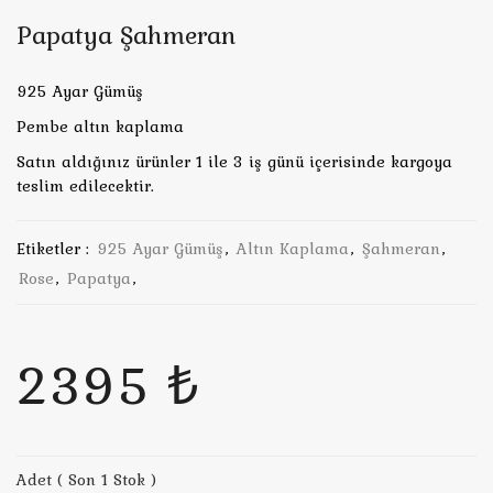
Papatya Şahmeran
925 Ayar Gümüş
Pembe altın kaplama
Satın aldığınız ürünler 1 ile 3 iş günü içerisinde kargoya
teslim edilecektir.
Etiketler :
925 Ayar Gümüş
,
Altın Kaplama
,
Şahmeran
,
Rose
,
Papatya
,
2395 ₺
Adet ( Son 1 Stok )