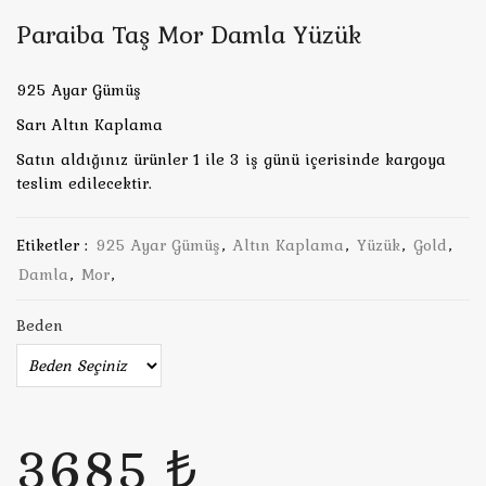
Paraiba Taş Mor Damla Yüzük
925 Ayar Gümüş
Sarı Altın Kaplama
Satın aldığınız ürünler 1 ile 3 iş günü içerisinde kargoya
teslim edilecektir.
Etiketler :
925 Ayar Gümüş
,
Altın Kaplama
,
Yüzük
,
Gold
,
Damla
,
Mor
,
Beden
3685 ₺