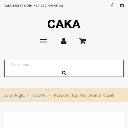
CAKA TAKI TASARIM
+90 532 706 65 02
Toggle
main
navigation
Ana Sayfa
/
YÜZÜK
/
Paraiba Taş Mor Damla Yüzük