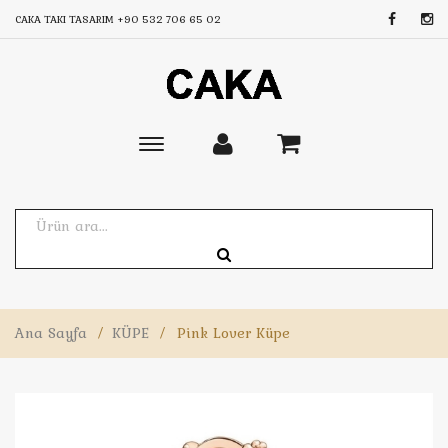
CAKA TAKI TASARIM
+90 532 706 65 02
Toggle
main
navigation
Ana Sayfa
/
KÜPE
/
Pink Lover Küpe