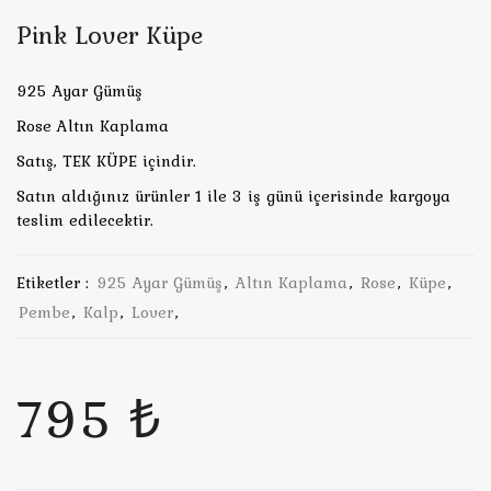
Pink Lover Küpe
925 Ayar Gümüş
Rose Altın Kaplama
Satış, TEK KÜPE içindir.
Satın aldığınız ürünler 1 ile 3 iş günü içerisinde kargoya
teslim edilecektir.
Etiketler :
925 Ayar Gümüş
,
Altın Kaplama
,
Rose
,
Küpe
,
Pembe
,
Kalp
,
Lover
,
795 ₺