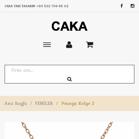
CAKA TAKI TASARIM
+90 532 706 65 02
Toggle
main
navigation
Ana Sayfa
/
YENİLER
/
Pranga Kolye 2