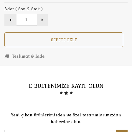
Adet ( Son 2 Stok )
SEPETE EKLE
Teslimat & İade
E-BÜLTENİMİZE KAYIT OLUN
Yeni çıkan ürünlerimizden ve özel tasarımlarımızdan
haberdar olun.