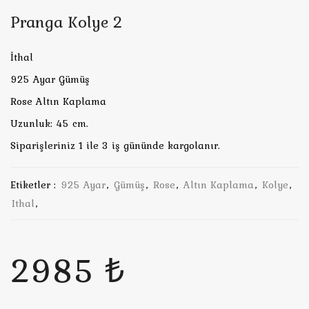
Pranga Kolye 2
İthal
925 Ayar Gümüş
Rose Altın Kaplama
Uzunluk: 45 cm.
Siparişleriniz 1 ile 3 iş gününde kargolanır.
Etiketler :
925 Ayar
,
Gümüş
,
Rose
,
Altın Kaplama
,
Kolye
,
Ithal
,
2985 ₺