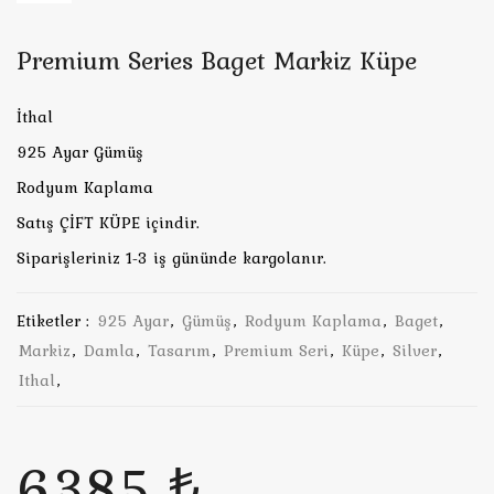
Premium Series Baget Markiz Küpe
İthal
925 Ayar Gümüş
Rodyum Kaplama
Satış ÇİFT KÜPE içindir.
Siparişleriniz 1-3 iş gününde kargolanır.
Etiketler :
925 Ayar
,
Gümüş
,
Rodyum Kaplama
,
Baget
,
Markiz
,
Damla
,
Tasarım
,
Premium Seri
,
Küpe
,
Silver
,
Ithal
,
6385 ₺