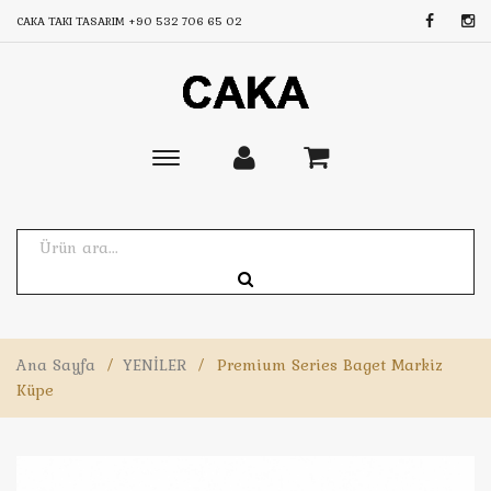
CAKA TAKI TASARIM
+90 532 706 65 02
Toggle
main
navigation
Ana Sayfa
/
YENİLER
/
Premium Series Baget Markiz
Küpe