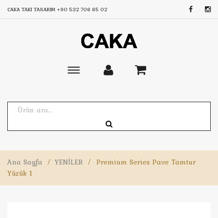
CAKA TAKI TASARIM
+90 532 706 65 02
Toggle
main
navigation
Ana Sayfa
/
YENİLER
/
Premium Series Pave Tamtur
Yüzük 1