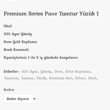
Premium Series Pave Tamtur Yüzük 1
İthal
925 Ayar Gümüş
Dore Gold Kaplama
Renk Korumalı
Siparişleriniz 1 ile 3 iş gününde kargolanır.
Etiketler :
925 Ayar
,
Gümüş
,
Dore
,
Altın Kaplama
,
Tasarım
,
Tamtur
,
Yüzük
,
Premium Seri
,
Silver
,
Ithal
,
Beden