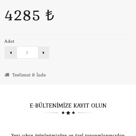
4285 ₺
Adet
Teslimat & İade
E-BÜLTENİMİZE KAYIT OLUN
Yeni çıkan ürünlerimizden ve özel tasarımlarımızdan