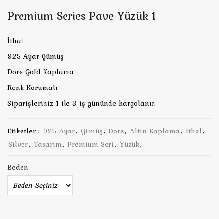
Premium Series Pave Yüzük 1
İthal
925 Ayar Gümüş
Dore Gold Kaplama
Renk Korumalı
Siparişleriniz 1 ile 3 iş gününde kargolanır.
Etiketler :
925 Ayar
,
Gümüş
,
Dore
,
Altın Kaplama
,
Ithal
,
Silver
,
Tasarım
,
Premium Seri
,
Yüzük
,
Beden