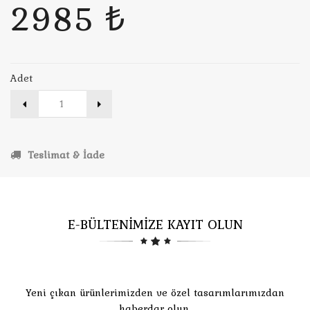
2985 ₺
Adet
Teslimat & İade
E-BÜLTENİMİZE KAYIT OLUN
Yeni çıkan ürünlerimizden ve özel tasarımlarımızdan
haberdar olun.