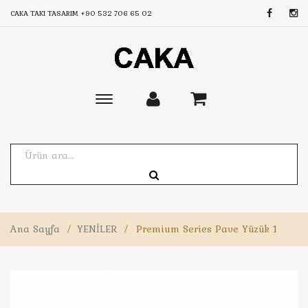
CAKA TAKI TASARIM
+90 532 706 65 02
Toggle
main
navigation
Ana Sayfa
/
YENİLER
/
Premium Series Pave Yüzük 1