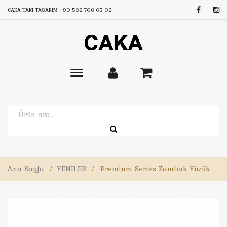
CAKA TAKI TASARIM
+90 532 706 65 02
Toggle
main
navigation
Ana Sayfa
/
YENİLER
/
Premium Series Zambak Yüzük