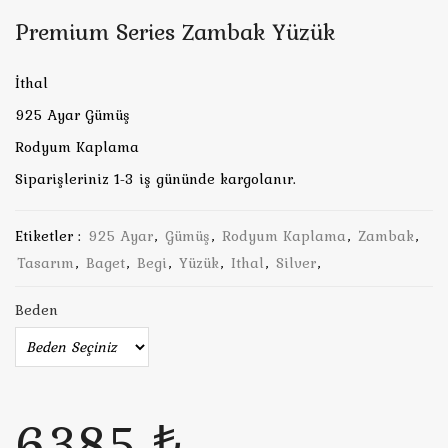
Premium Series Zambak Yüzük
İthal
925 Ayar Gümüş
Rodyum Kaplama
Siparişleriniz 1-3 iş gününde kargolanır.
Etiketler :
925 Ayar
,
Gümüş
,
Rodyum Kaplama
,
Zambak
,
Tasarım
,
Baget
,
Begi
,
Yüzük
,
Ithal
,
Silver
,
Beden
6385 ₺