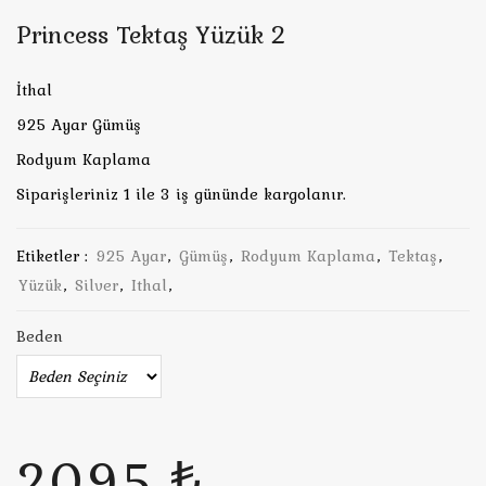
Princess Tektaş Yüzük 2
İthal
925 Ayar Gümüş
Rodyum Kaplama
Siparişleriniz 1 ile 3 iş gününde kargolanır.
Etiketler :
925 Ayar
,
Gümüş
,
Rodyum Kaplama
,
Tektaş
,
Yüzük
,
Silver
,
Ithal
,
Beden
2095 ₺