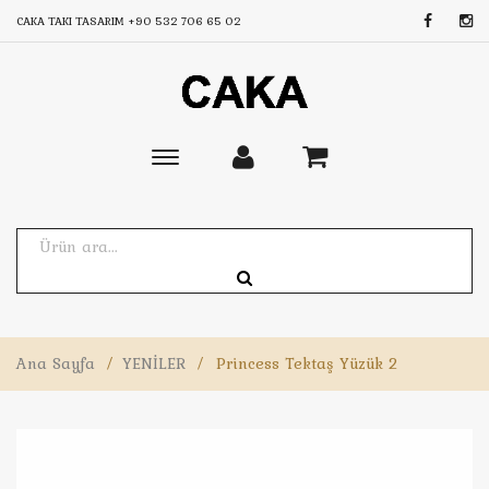
CAKA TAKI TASARIM
+90 532 706 65 02
Toggle
main
navigation
Ana Sayfa
/
YENİLER
/
Princess Tektaş Yüzük 2