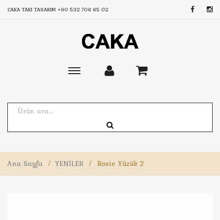
CAKA TAKI TASARIM
+90 532 706 65 02
Toggle
main
navigation
Ana Sayfa
/
YENİLER
/
Rosie Yüzük 2