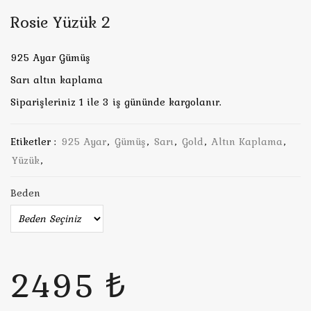
Rosie Yüzük 2
925 Ayar Gümüş
Sarı altın kaplama
Siparişleriniz 1 ile 3 iş gününde kargolanır.
Etiketler :
925 Ayar
,
Gümüş
,
Sarı
,
Gold
,
Altın Kaplama
,
Yüzük
,
Beden
2495 ₺