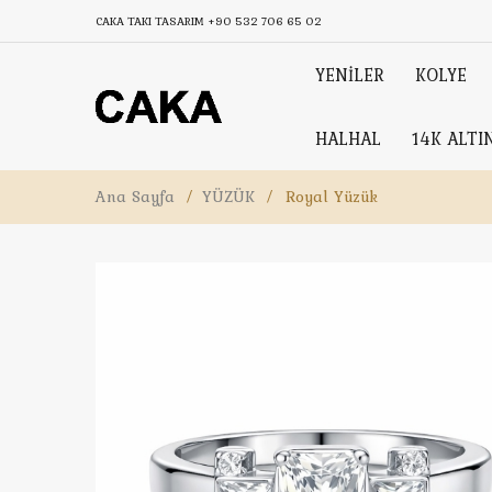
CAKA TAKI TASARIM
+90 532 706 65 02
YENİLER
KOLYE
HALHAL
14K ALTI
Ana Sayfa
/
YÜZÜK
/
Royal Yüzük