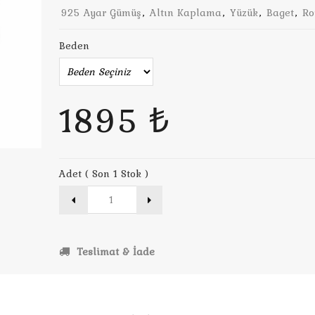
925 Ayar Gümüş
,
Altın Kaplama
,
Yüzük
,
Baget
,
Ro
Beden
1895 ₺
Adet ( Son 1 Stok )
Teslimat & İade