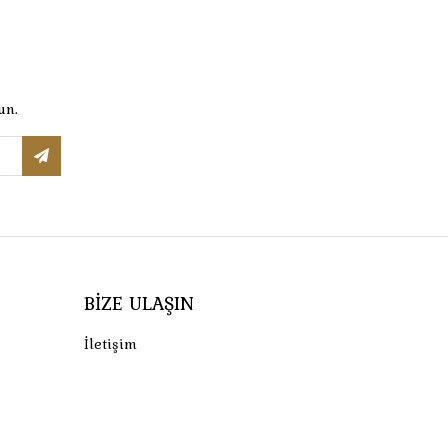
un.
BIZE ULAŞIN
İletişim