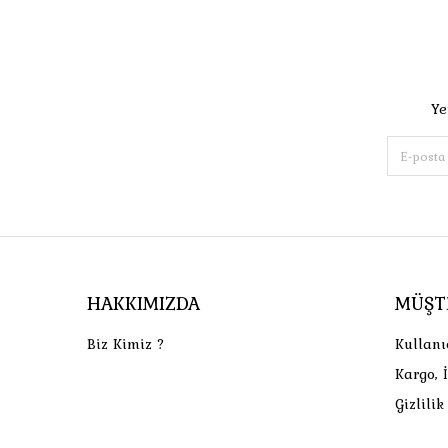
Ye
HAKKIMIZDA
MÜŞT
Biz Kimiz ?
Kullanı
Kargo, 
Gizlili