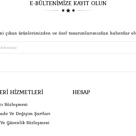
E-BÜLTENİMİZE KAYIT OLUN
ni çıkan ürünlerimizden ve özel tasarımlarımızdan haberdar ol
ERI HIZMETLERI
HESAP
cı Sözleşmesi
İade Ve Değişim Şartları
k Ve Güvenlik Sözleşmesi