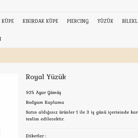
KÜPE
KIKIRDAK KÜPE
PIERCING
YÜZÜK
BİLEKL
N
Royal Yüzük
925 Ayar Gümüş
Rodyum Kaplama
Satın aldığınız ürünler 1 ile 3 iş günü içerisinde ka
teslim edilecektir.
Etiketler :