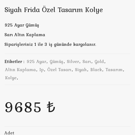
Siyah Frida Özel Tasarım Kolye
925 Ayar Gümüş
Sarı Altın Kaplama
Siparişleriniz 1 ile 3 iş gününde kargolanır.
Etiketler :
925 Ayar
,
Gümüş
,
Silver
,
Sarı
,
Gold
,
Altın Kaplama
,
Ip
,
Özel Tasarı
,
Siyah
,
Black
,
Tasarım
,
Kolye
,
9685 ₺
Adet