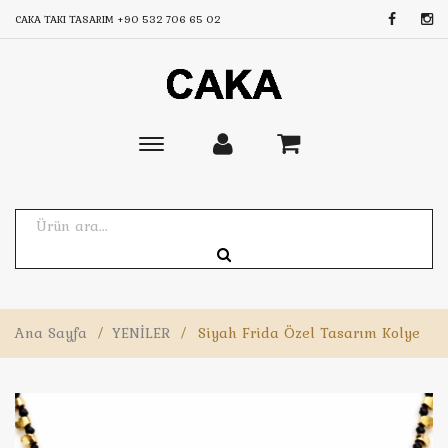
CAKA TAKI TASARIM
+90 532 706 65 02
Toggle
main
navigation
Ana Sayfa
/
YENİLER
/
Siyah Frida Özel Tasarım Kolye