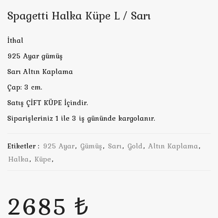
Spagetti Halka Küpe L / Sarı
İthal
925 Ayar gümüş
Sarı Altın Kaplama
Çap: 3 cm.
Satış ÇİFT KÜPE İçindir.
Siparişleriniz 1 ile 3 iş gününde kargolanır.
Etiketler :
925 Ayar
,
Gümüş
,
Sarı
,
Gold
,
Altın Kaplama
,
Halka
,
Küpe
,
2685 ₺