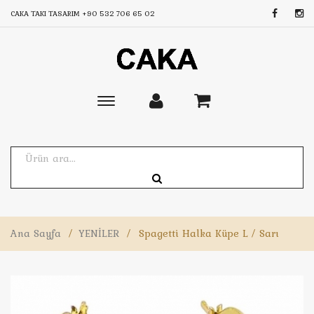
CAKA TAKI TASARIM
+90 532 706 65 02
Toggle
main
navigation
Ana Sayfa
/
YENİLER
/
Spagetti Halka Küpe L / Sarı