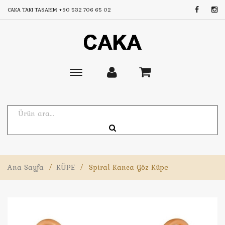
CAKA TAKI TASARIM
+90 532 706 65 02
Toggle
main
navigation
Ana Sayfa
/
KÜPE
/
Spiral Kanca Göz Küpe