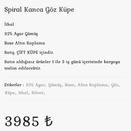
Spiral Kanca Göz Küpe
İthal
925 Ayar Gümüş
Rose Altın Kaplama
Satış, ÇİFT KÜPE içindir.
Satın aldığınız ürünler 1 ile 3 iş günü içerisinde kargoya
teslim edilecektir.
Etiketler :
925 Ayar
,
Gümüş
,
Rose
,
Altın Kaplama
,
Göz
,
Küpe
,
Ithal
,
Silver
,
3985 ₺