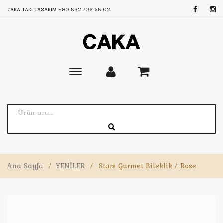
CAKA TAKI TASARIM
+90 532 706 65 02
Toggle
main
navigation
Ana Sayfa
/
YENİLER
/
Stars Gurmet Bileklik / Rose