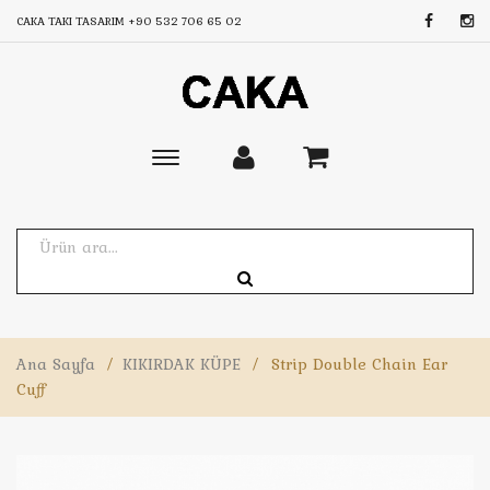
CAKA TAKI TASARIM
+90 532 706 65 02
Toggle
main
navigation
Ana Sayfa
/
KIKIRDAK KÜPE
/
Strip Double Chain Ear
Cuff