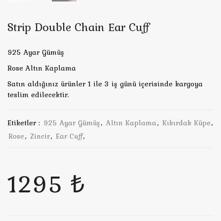
Strip Double Chain Ear Cuff
925 Ayar Gümüş
Rose Altın Kaplama
Satın aldığınız ürünler 1 ile 3 iş günü içerisinde kargoya
teslim edilecektir.
Etiketler :
925 Ayar Gümüş
,
Altın Kaplama
,
Kıkırdak Küpe
,
Rose
,
Zincir
,
Ear Cuff
,
1295 ₺