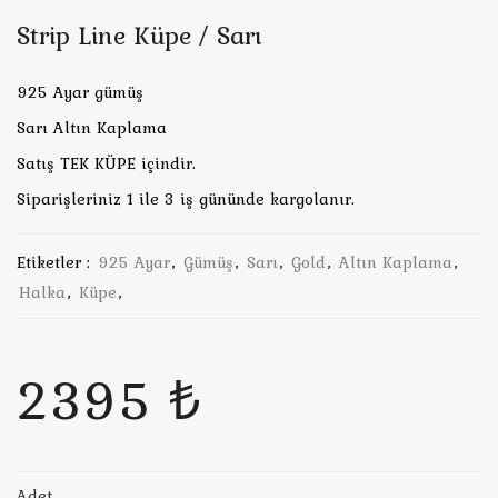
Strip Line Küpe / Sarı
925 Ayar gümüş
Sarı Altın Kaplama
Satış TEK KÜPE içindir.
Siparişleriniz 1 ile 3 iş gününde kargolanır.
Etiketler :
925 Ayar
,
Gümüş
,
Sarı
,
Gold
,
Altın Kaplama
,
Halka
,
Küpe
,
2395 ₺
Adet