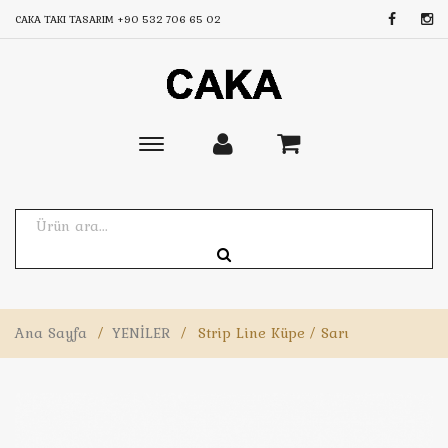
CAKA TAKI TASARIM
+90 532 706 65 02
Toggle
main
navigation
Ana Sayfa
/
YENİLER
/
Strip Line Küpe / Sarı