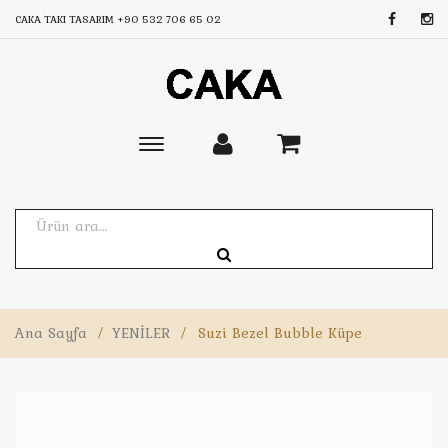
CAKA TAKI TASARIM
+90 532 706 65 02
Toggle
main
navigation
Ana Sayfa
/
YENİLER
/
Suzi Bezel Bubble Küpe