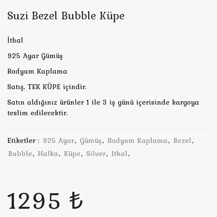
Suzi Bezel Bubble Küpe
İthal
925 Ayar Gümüş
Rodyum Kaplama
Satış, TEK KÜPE içindir.
Satın aldığınız ürünler 1 ile 3 iş günü içerisinde kargoya
teslim edilecektir.
Etiketler :
925 Ayar
,
Gümüş
,
Rodyum Kaplama
,
Bezel
,
Bubble
,
Halka
,
Küpe
,
Silver
,
Ithal
,
1295 ₺