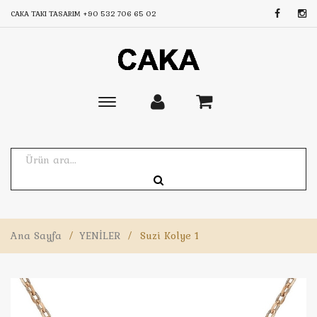
CAKA TAKI TASARIM
+90 532 706 65 02
Toggle
main
navigation
Ana Sayfa
/
YENİLER
/
Suzi Kolye 1