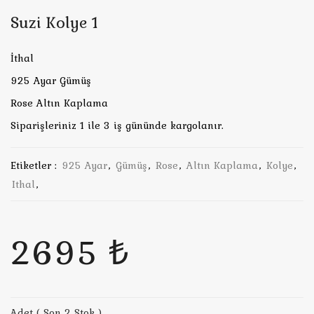
Suzi Kolye 1
İthal
925 Ayar Gümüş
Rose Altın Kaplama
Siparişleriniz 1 ile 3 iş gününde kargolanır.
Etiketler :
925 Ayar
,
Gümüş
,
Rose
,
Altın Kaplama
,
Kolye
,
Ithal
,
2695 ₺
Adet ( Son 2 Stok )