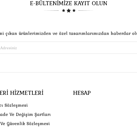
E-BÜLTENİMİZE KAYIT OLUN
ni çıkan ürünlerimizden ve özel tasarımlarımızdan haberdar ol
ERI HIZMETLERI
HESAP
cı Sözleşmesi
İade Ve Değişim Şartları
k Ve Güvenlik Sözleşmesi