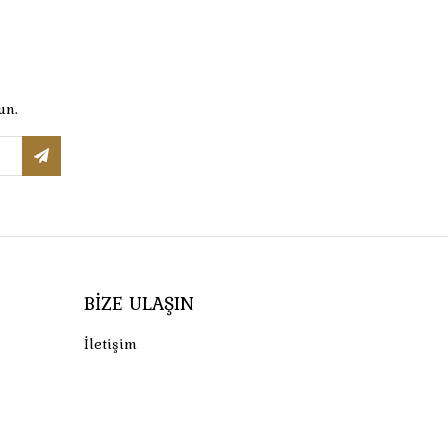
un.
BIZE ULAŞIN
İletişim