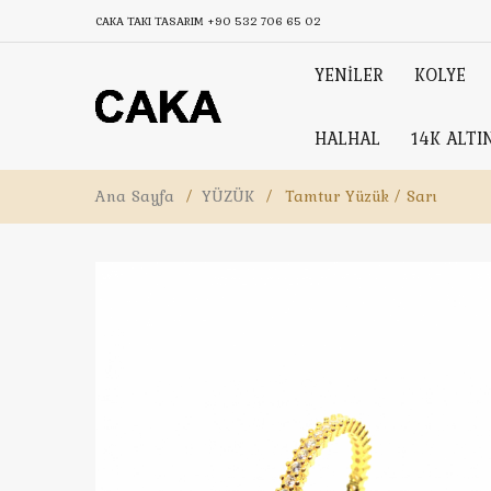
CAKA TAKI TASARIM
+90 532 706 65 02
YENİLER
KOLYE
HALHAL
14K ALTI
Ana Sayfa
/
YÜZÜK
/
Tamtur Yüzük / Sarı