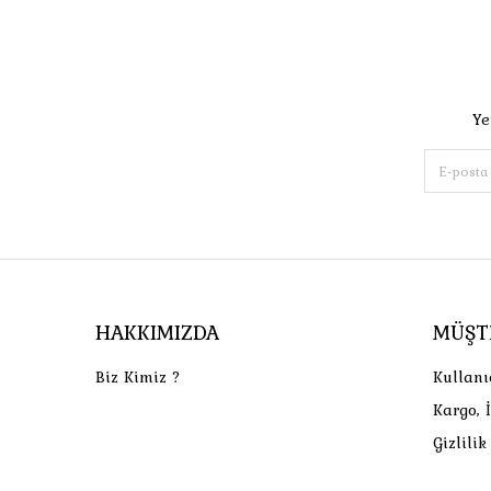
Ye
HAKKIMIZDA
MÜŞT
Biz Kimiz ?
Kullanı
Kargo, 
Gizlili