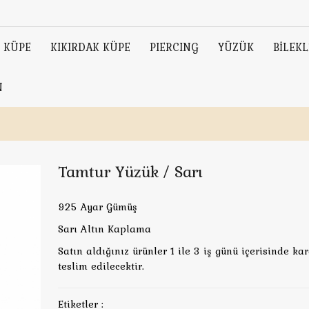
KÜPE
KIKIRDAK KÜPE
PIERCING
YÜZÜK
BİLEKL
N
Tamtur Yüzük / Sarı
925 Ayar Gümüş
Sarı Altın Kaplama
Satın aldığınız ürünler 1 ile 3 iş günü içerisinde ka
teslim edilecektir.
Etiketler :