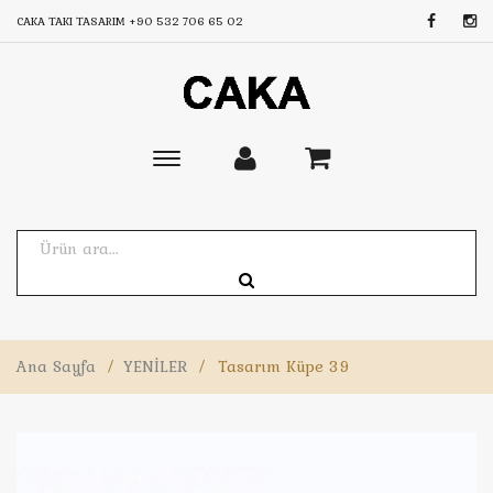
CAKA TAKI TASARIM
+90 532 706 65 02
Toggle
main
navigation
Ana Sayfa
/
YENİLER
/
Tasarım Küpe 39