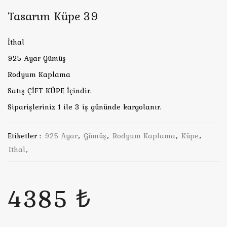
Tasarım Küpe 39
İthal
925 Ayar Gümüş
Rodyum Kaplama
Satış ÇİFT KÜPE İçindir.
Siparişleriniz 1 ile 3 iş gününde kargolanır.
Etiketler :
925 Ayar
,
Gümüş
,
Rodyum Kaplama
,
Küpe
,
Ithal
,
4385 ₺