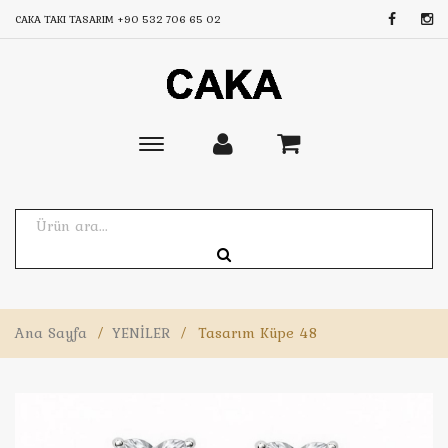
CAKA TAKI TASARIM
+90 532 706 65 02
Toggle
main
navigation
Ana Sayfa
/
YENİLER
/
Tasarım Küpe 48