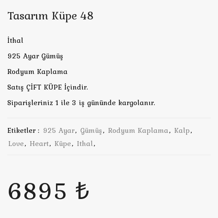
Tasarım Küpe 48
İthal
925 Ayar Gümüş
Rodyum Kaplama
Satış ÇİFT KÜPE İçindir.
Siparişleriniz 1 ile 3 iş gününde kargolanır.
Etiketler :
925 Ayar
,
Gümüş
,
Rodyum Kaplama
,
Kalp
,
Love
,
Heart
,
Küpe
,
Ithal
,
6895 ₺