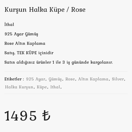
Kurşun Halka Küpe / Rose
İthal
925 Ayar Gümüş
Rose Altın Kaplama
Satış, TEK KÜPE içinidir
Satın aldığınız ürünler 1 ile 3 iş gününde kargolanır.
Etiketler :
925 Ayar
,
Gümüş
,
Rose
,
Altın Kaplama
,
Silver
,
Halka Kurşun
,
Küpe
,
Ithal
,
1495 ₺