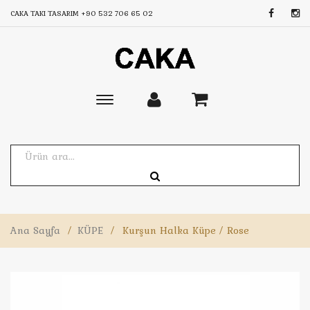
CAKA TAKI TASARIM
+90 532 706 65 02
Toggle
main
navigation
Ana Sayfa
/
KÜPE
/
Kurşun Halka Küpe / Rose