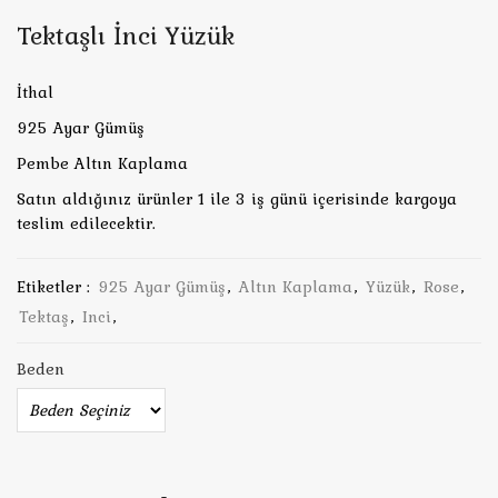
Tektaşlı İnci Yüzük
İthal
925 Ayar Gümüş
Pembe Altın Kaplama
Satın aldığınız ürünler 1 ile 3 iş günü içerisinde kargoya
teslim edilecektir.
Etiketler :
925 Ayar Gümüş
,
Altın Kaplama
,
Yüzük
,
Rose
,
Tektaş
,
Inci
,
Beden