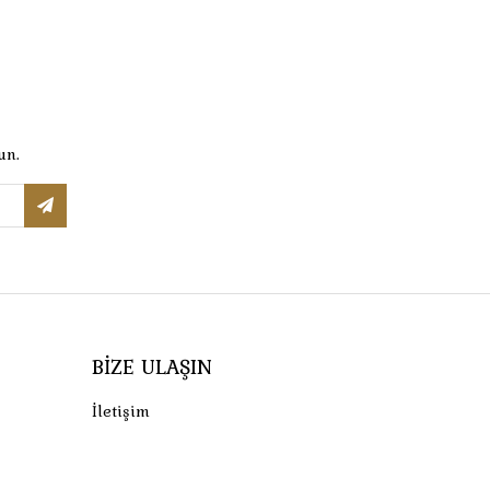
un.
BIZE ULAŞIN
İletişim