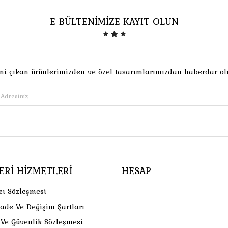
E-BÜLTENİMİZE KAYIT OLUN
ni çıkan ürünlerimizden ve özel tasarımlarımızdan haberdar ol
ERI HIZMETLERI
HESAP
cı Sözleşmesi
İade Ve Değişim Şartları
k Ve Güvenlik Sözleşmesi