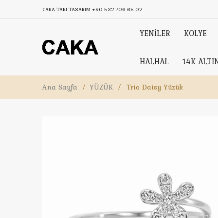
CAKA TAKI TASARIM
+90 532 706 65 02
YENİLER
KOLYE
HALHAL
14K ALTI
Ana Sayfa
/
YÜZÜK
/
Trio Daisy Yüzük