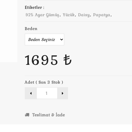
Etiketler :
925 Ayar Gümüş
,
Yüzük
,
Daisy
,
Papatya
,
Beden
1695 ₺
Adet ( Son 3 Stok )
Teslimat & İade