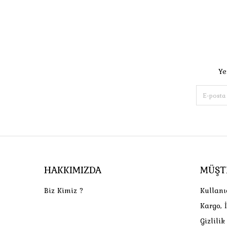
Ye
HAKKIMIZDA
MÜŞT
Biz Kimiz ?
Kullanı
Kargo, 
Gizlili