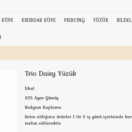
KÜPE
KIKIRDAK KÜPE
PIERCING
YÜZÜK
BİLEKL
N
Trio Daisy Yüzük
İthal
925 Ayar Gümüş
Rodyum Kaplama
Satın aldığınız ürünler 1 ile 3 iş günü içerisinde ka
teslim edilecektir.