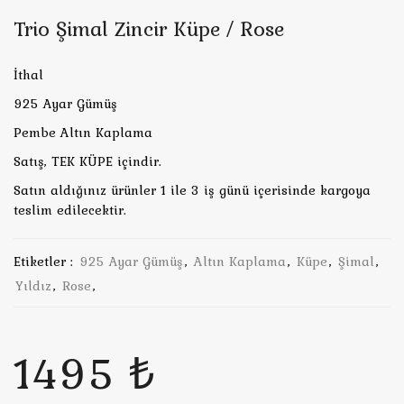
Trio Şimal Zincir Küpe / Rose
İthal
925 Ayar Gümüş
Pembe Altın Kaplama
Satış, TEK KÜPE içindir.
Satın aldığınız ürünler 1 ile 3 iş günü içerisinde kargoya
teslim edilecektir.
Etiketler :
925 Ayar Gümüş
,
Altın Kaplama
,
Küpe
,
Şimal
,
Yıldız
,
Rose
,
1495 ₺